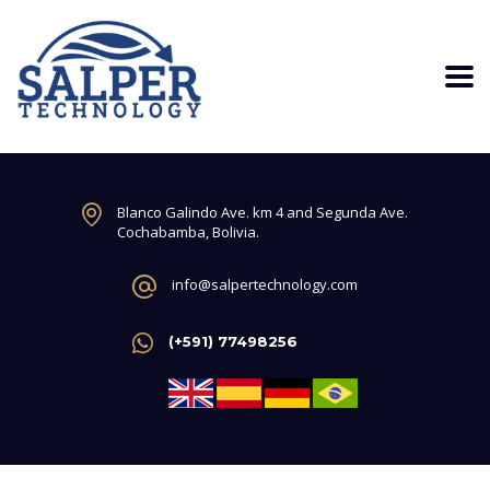
Blanco Galindo Ave. km 4 and Segunda Ave.
Cochabamba, Bolivia.
info@salpertechnology.com
(+591) 77498256