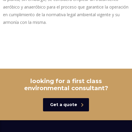
aeróbico y anaeróbico para el proceso que garantice la operación
en cumplimiento de la normativa legal ambiental vigente y su
armonía con la misma.
looking for a first class
environmental consultant?
Get a quote