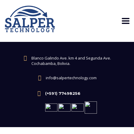
Blanco Galindo Ave. km 4 and Segunda Ave.
Cochabamba, Bolivia.
info@salpertechnology.com
(+591) 77498256