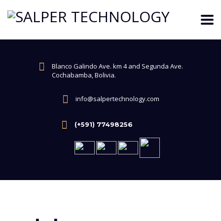
Blanco Galindo Ave. km 4 and Segunda Ave.
Cochabamba, Bolivia.
info@salpertechnology.com
(+591) 77498256