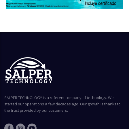
SALPER TECHNOLOGY is a referent company of technology. We
started our operations a few decades ago. Our growth is thanks to
the trust provided by our customers.