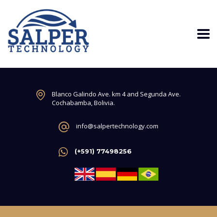
Blanco Galindo Ave. km 4 and Segunda Ave.
Cochabamba, Bolivia.
info@salpertechnology.com
(+591) 77498256